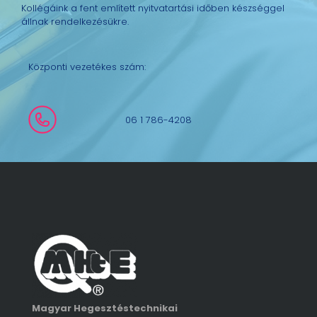
Kollégáink a fent említett nyitvatartási időben készséggel
állnak rendelkezésükre.
Központi vezetékes szám:
06 1 786-4208
Magyar Hegesztéstechnikai