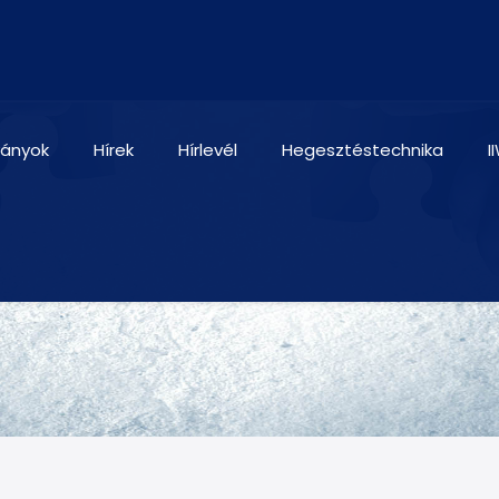
ványok
Hírek
Hírlevél
Hegesztéstechnika
I