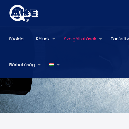
Főoldal
Rólunk
Szolgáltatások
Tanúsít
Elérhetőség