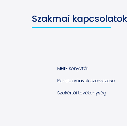
Szakmai kapcsolato
MHtE könyvtár
Rendezvények szervezése
Szakértői tevékenység