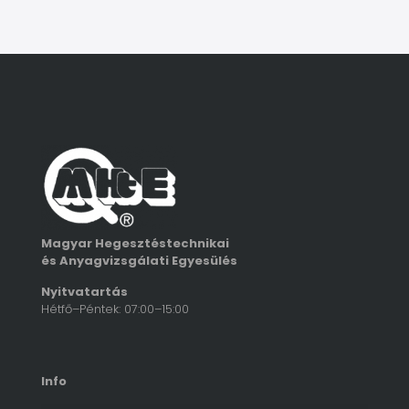
Magyar Hegesztéstechnikai
és Anyagvizsgálati Egyesülés
Nyitvatartás
Hétfő–Péntek: 07:00–15:00
Info