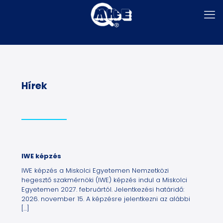
Hírek
IWE képzés
IWE képzés a Miskolci Egyetemen Nemzetközi
hegesztő szakmérnöki (IWE) képzés indul a Miskolci
Egyetemen 2027. februártól. Jelentkezési határidő:
2026. november 15. A képzésre jelentkezni az alábbi
[…]