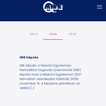
Mind
Hírek
Hírek
IWE képzés
IWE képzés a Miskolci Egyetemen
Nemzetközi hegesztő szakmérnöki (IWE)
képzés indul a Miskolci Egyetemen 2027.
februártól. Jelentkezési határidő: 2026.
november 15. A képzésre jelentkezni az
alábbi
[…]