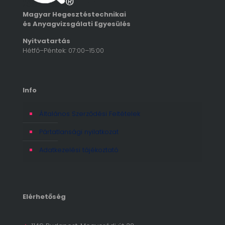
Magyar Hegesztéstechnikai
és Anyagvizsgálati Egyesülés
Nyitvatartás
Hétfő–Péntek: 07:00–15:00
Info
Általános Szerződési Feltételek
Pártatlansági nyilatkozat
Adatkezelési tájékoztató
Elérhetőség