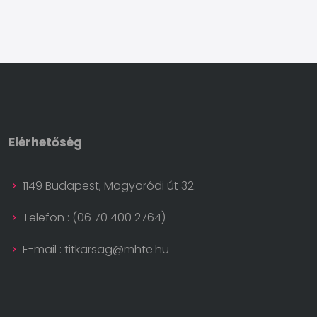
Elérhetőség
1149 Budapest, Mogyoródi út 32.
Telefon : (06 70 400 2764)
E-mail : titkarsag@mhte.hu