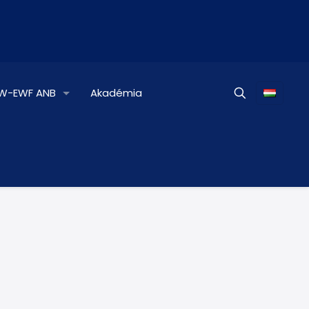
IW-EWF ANB
Akadémia