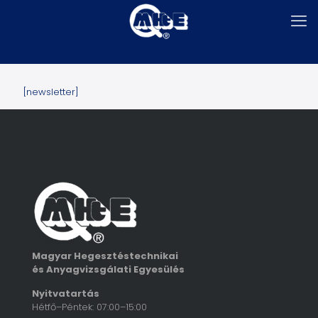
[newsletter]
Magyar Hegesztéstechnikai
és Anyagvizsgálati Egyesülés
Nyitvatartás
Hétfő–Péntek: 07:00–15:00